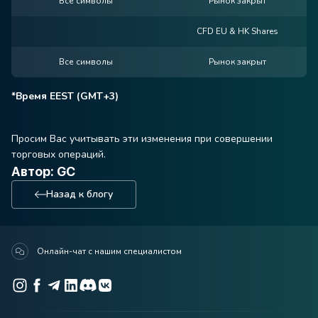
Все символы
Рынок закрыт
CFD EU & HK Shares
Все символы
Рынок закрыт
*Время EEST (GMT+3)
Просим Вас учитывать эти изменения при совершении
торговых операций.
Автор: GC
Назад к блогу
Онлайн-чат с нашим специалистом