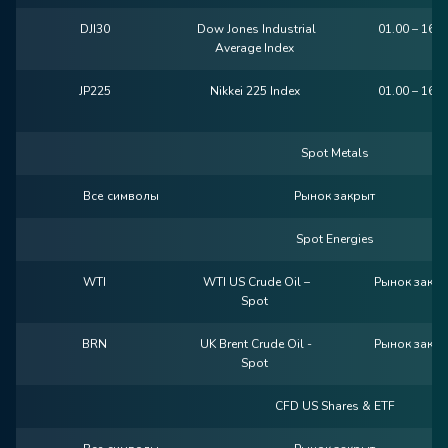
DJI30
Dow Jones Industrial
01.00 – 16.
Average Index
JP225
Nikkei 225 Index
01.00 – 16.
Spot Metals
Все символы
Рынок закрыт
Spot Energies
WTI
WTI US Crude Oil –
Рынок закр
Spot
BRN
UK Brent Crude Oil -
Рынок закр
Spot
CFD US Shares & ETF