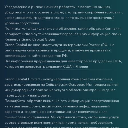
Уведомление о рисках: начиная работать на валютных рынках,
убедитесь, что вы осознаете риски, с которыми сопряжена торговля с
использованием кредитного плеча, и что вы имеете достаточный
уровень подготовки.
Политика конфиденциальности объясняет, каким образом Компания
собирает, использует и защищает персональную информацию своих
Клиентов Grand Capital Group
Grand Capital не оказывает услуги на территории России (РФ), не
рекламирует свои сервисы и продукты, а также не призывает к
регистрации на сайте резидентов РФ.
Эта информация предназначена для инвесторов за пределами США,
которые не являются гражданами США и Японии
Grand Capital Limited - международная коммерческая компания,
зарегистрированная на Сейшельских Островах. Мы предоставляем
международные брокерские услуги в области электронных денег
через доступ к платформе .
Пожалуйста, обратите внимание, что информация, представленная
на нашей платформе, носит исключительно информационный
характер и не должна рассматриваться как юридическая или
финансовая консультация. Мы стремимся к тому, чтобы наши услуги
соответствовали всем применимым нормативным требованиям.