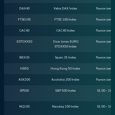
DAX40
Xetra DAX Index
Рынок закр
FTSE100
FTSE 100 Index
Рынок закр
CAC40
CAC40 Index
Рынок закр
ESTOXX50
Dow Jones EURO
Рынок закр
STOXX50 Index
IBEX35
Spain 35 Index
Рынок закр
HSI50
Hong Kong 50 Index
Рынок закр
ASX200
Australia 200 Index
Рынок закр
SP500
S&P 500 Index
01.00 – 16.
NQ100
Nasdaq 100 Index
01.00 – 16.