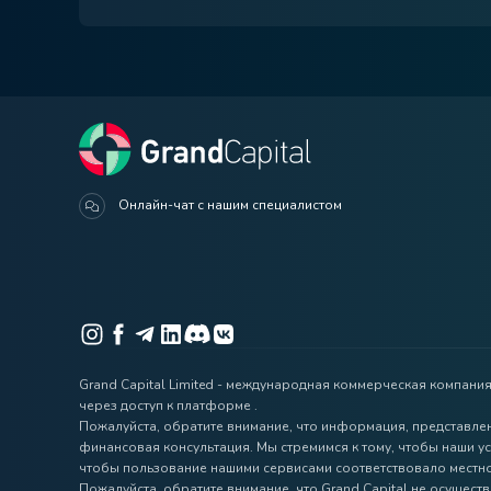
Онлайн-чат с нашим специалистом
Grand Capital Limited - международная коммерческая компани
через доступ к платформе .
Пожалуйста, обратите внимание, что информация, представле
финансовая консультация. Мы стремимся к тому, чтобы наши у
чтобы пользование нашими сервисами соответствовало местно
Пожалуйста, обратите внимание, что Grand Capital не осуществ