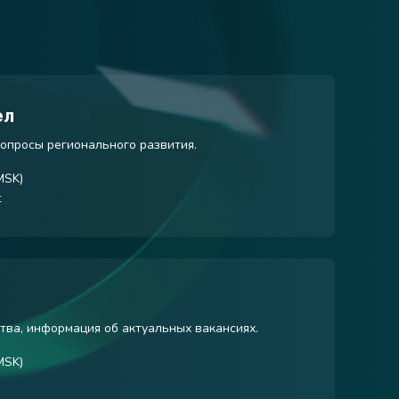
ел
опросы регионального развития.
MSK)
t
тва, информация об актуальных вакансиях.
MSK)