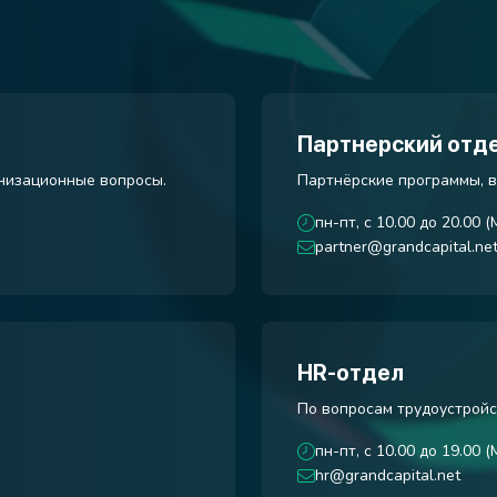
Партнерский отд
анизационные вопросы.
Партнёрские программы, в
пн-пт, с 10.00 до 20.00 (
partner@grandcapital.ne
HR-отдел
По вопросам трудоустройс
пн-пт, с 10.00 до 19.00 (
hr@grandcapital.net