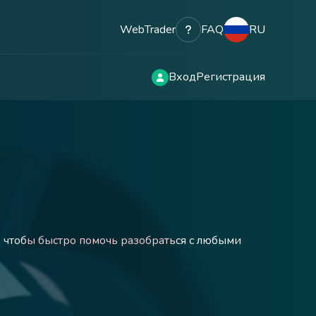
WebTrader
FAQ
RU
Вход
Регистрация
и, чтобы быстро помочь разобраться с любыми