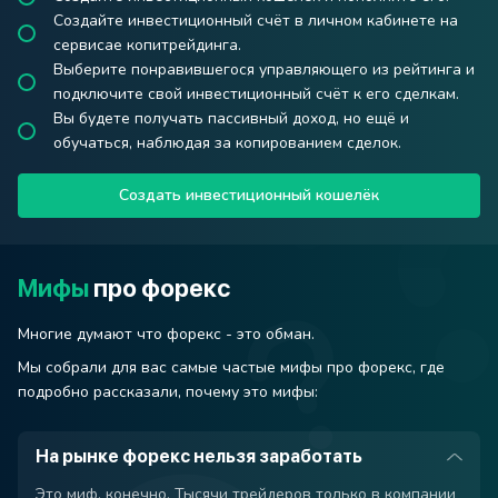
Создайте инвестиционный счёт в личном кабинете на
сервисае копитрейдинга.
Выберите понравившегося управляющего из рейтинга и
подключите свой инвестиционный счёт к его сделкам.
Вы будете получать пассивный доход, но ещё и
обучаться, наблюдая за копированием сделок.
Создать инвестиционный кошелёк
Мифы
про форекс
Многие думают что форекс - это обман.
Мы собрали для вас самые частые мифы про форекс, где
подробно рассказали, почему это мифы:
На рынке форекс нельзя заработать
Это миф, конечно. Тысячи трейдеров только в компании