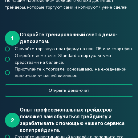
По нашим наблюдениям большего успеха достигают
трейдеры, которые торгуют сами и копируют чужие сделки.
Откройте тренировочный счёт с демо-
депозитом.
Скачайте торговую платформу на ваш ПК или смартфон.
Откройте демо-счёт Standard c виртуальными
средствами на балансе.
Приступайте к торговле, основываясь на ежедневной
аналитике от нашей компании.
Открыть демо-счет
Опыт профессиональных трейдеров
поможет вам обучиться трейдингу и
зарабатывать с помощью нашего сервиса
копитрейдинга.
Создайте инвестиционный кошелёк и пополните его.