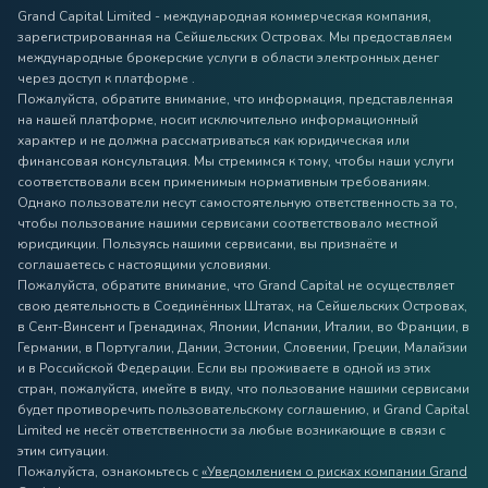
Grand Capital Limited - международная коммерческая компания,
зарегистрированная на Сейшельских Островах. Мы предоставляем
международные брокерские услуги в области электронных денег
через доступ к платформе .
Пожалуйста, обратите внимание, что информация, представленная
на нашей платформе, носит исключительно информационный
характер и не должна рассматриваться как юридическая или
финансовая консультация. Мы стремимся к тому, чтобы наши услуги
соответствовали всем применимым нормативным требованиям.
Однако пользователи несут самостоятельную ответственность за то,
чтобы пользование нашими сервисами соответствовало местной
юрисдикции. Пользуясь нашими сервисами, вы признаёте и
соглашаетесь с настоящими условиями.
Пожалуйста, обратите внимание, что Grand Capital не осуществляет
свою деятельность в Соединённых Штатах, на Сейшельских Островах,
в Сент-Винсент и Гренадинах, Японии, Испании, Италии, во Франции, в
Германии, в Португалии, Дании, Эстонии, Словении, Греции, Малайзии
и в Российской Федерации. Если вы проживаете в одной из этих
стран, пожалуйста, имейте в виду, что пользование нашими сервисами
будет противоречить пользовательскому соглашению, и Grand Capital
Limited не несёт ответственности за любые возникающие в связи с
этим ситуации.
Пожалуйста, ознакомьтесь с
«Уведомлением о рисках компании Grand