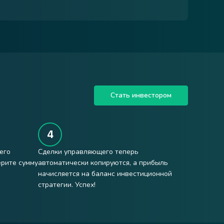
Стать инвестором
его
Сделки управляющего теперь
ерите сумму
автоматически копируются, а прибыль
начисляется на баланс инвестиционной
стратегии. Успех!