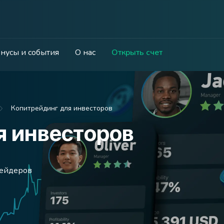
нусы и события
О нас
Открыть счет
Копитрейдинг для инвесторов
я инвесторов
рейдеров