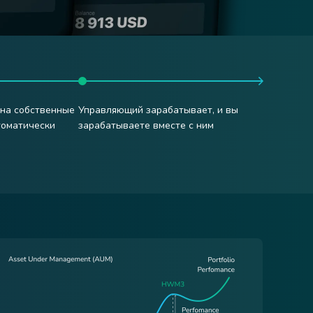
 на собственные
Управляющий зарабатывает, и вы
томатически
зарабатываете вместе с ним