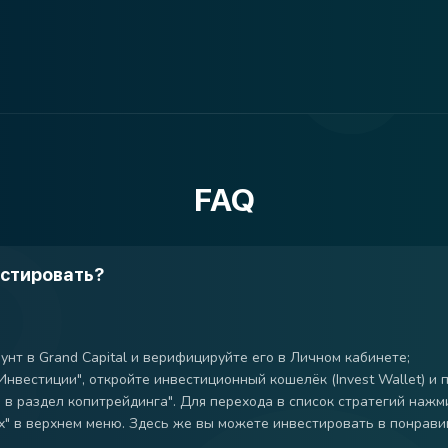
FAQ
естировать?
унт в Grand Capital и верифицируйте его в Личном кабинете;
Инвестиции", откройте инвестиционный кошелёк (Invest Wallet) и 
 в раздел копитрейдинга". Для перехода в список стратегий нажм
х" в верхнем меню. Здесь же вы можете инвестировать в понрави