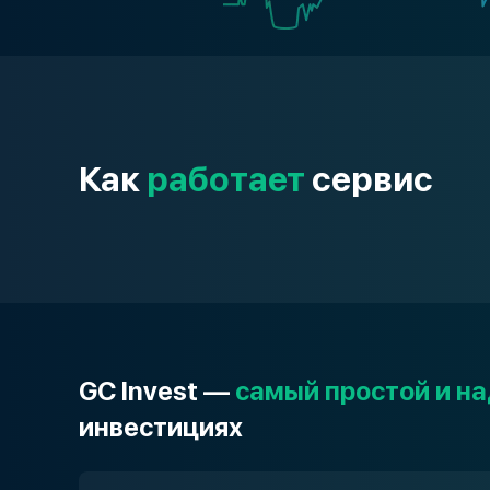
Как
работает
сервис
GC Invest —
самый простой и н
инвестициях