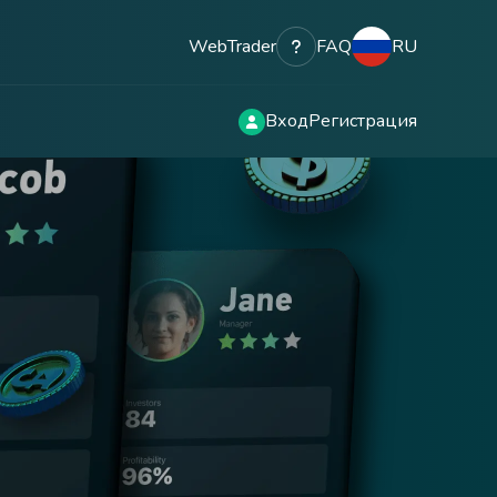
WebTrader
FAQ
RU
Вход
Регистрация