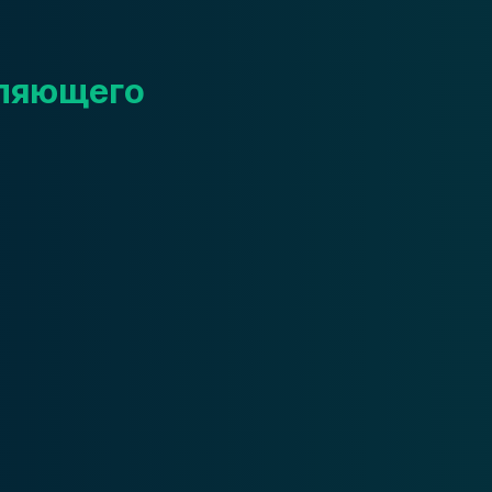
ляющего