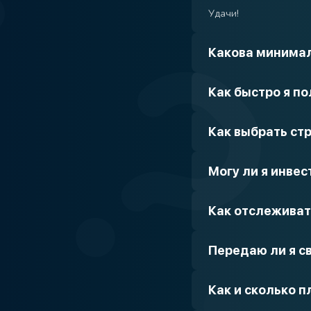
Удачи!
Какова минимал
Как быстро я п
Как выбрать ст
Могу ли я инве
Как отслеживат
Передаю ли я с
Как и сколько 