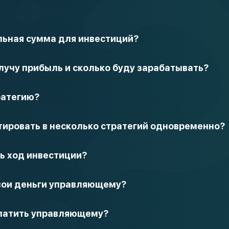
ьная сумма для инвестиций?
олучу прибыль и сколько буду зарабатывать?
ратегию?
стировать в несколько стратегий одновременно?
ь ход инвестиции?
вои деньги управляющему?
платить управляющему?