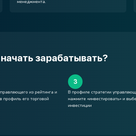
менеджмента.
 начать зарабатывать?
правляющего из рейтинга и
В профиле стратегии управляющ
в профиль его торговой
нажмите «инвестировать» и выб
инвестиции