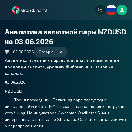
Аналитика валютной пары NZDUSD
на 03.06.2026
03.06.2026
Обзор рынка
Аналитика валютных пар, основанная на изменённом
волновом анализе, уровнях Фибоначчи и ценовых
каналах.
03.06.2026.
NZDUSD
Тренд восходящий. Валютная пара торгуется в
диапазоне 365 и 135 ЕМА. Нисходящая волновая конструкция
усечённая. На индикаторе
Awesome
Oscillator
Бычья
дивергенция, а индикатор
Stochastic
Oscillator
сигнализирует
о перепроданности.