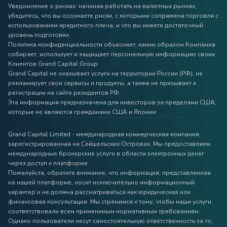
Уведомление о рисках: начиная работать на валютных рынках,
убедитесь, что вы осознаете риски, с которыми сопряжена торговля с
использованием кредитного плеча, и что вы имеете достаточный
уровень подготовки.
Политика конфиденциальности объясняет, каким образом Компания
собирает, использует и защищает персональную информацию своих
Клиентов Grand Capital Group
Grand Capital не оказывает услуги на территории России (РФ), не
рекламирует свои сервисы и продукты, а также не призывает к
регистрации на сайте резидентов РФ.
Эта информация предназначена для инвесторов за пределами США,
которые не являются гражданами США и Японии
Grand Capital Limited - международная коммерческая компания,
зарегистрированная на Сейшельских Островах. Мы предоставляем
международные брокерские услуги в области электронных денег
через доступ к платформе .
Пожалуйста, обратите внимание, что информация, представленная
на нашей платформе, носит исключительно информационный
характер и не должна рассматриваться как юридическая или
финансовая консультация. Мы стремимся к тому, чтобы наши услуги
соответствовали всем применимым нормативным требованиям.
Однако пользователи несут самостоятельную ответственность за то,