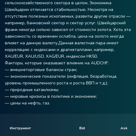
сельскохозяйственного сектора в целом. Экономика
Швейцарии отличается стабильностью. Несмотря на
отсутствие полезных ископаемых, развиты другие отрасли —
например, банковский сектор и сектор услуг. Швейцарский
франк некогда сильно зависел от стоимости золота. Хоть эта
зависимость со временем ослабла, цена на золото иногда
влияет на данную валюту.Данная валютная пара имеет
корреляцию с индексами и драгметаллами, например,
XAU/EUR, XAU/USD, XAG/EUR, индексом HK50.
Факторы, которые оказывают влияние на AUDCHF:
— внешнеторговые балансы стран;
— экономические показатели (инфляция, безработица,
уровень промышленного роста и роста ВВП и т.д.);
— природные катаклизмы;
— мировые кризисы в политике и экономике;
— цены на нефть, газ.
Инструмент
Bid
Ask