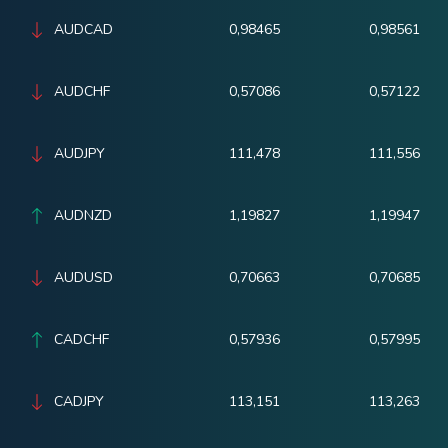
AUDCAD
0,98465
0,98561
AUDCHF
0,57086
0,57122
AUDJPY
111,478
111,556
AUDNZD
1,19827
1,19947
AUDUSD
0,70663
0,70685
CADCHF
0,57936
0,57995
CADJPY
113,151
113,263