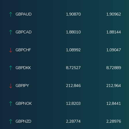
GBPAUD
1,90870
1,90962
GBPCAD
1,88010
1,88144
GBPCHF
1,08992
1,09047
GBPDKK
8,72527
8,72889
GBPJPY
212,846
212,964
GBPNOK
12,8203
12,8441
GBPNZD
2,28774
2,28976