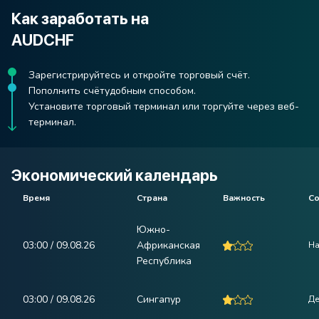
Как заработать на
AUDCHF
Зарегистрируйтесь и откройте торговый счёт.
Пополнить счётудобным способом.
Установите торговый терминал или торгуйте через веб-
терминал.
Экономический календарь
Время
Страна
Важность
С
Южно-
03:00 / 09.08.26
Африканская
На
Республика
03:00 / 09.08.26
Сингапур
Де