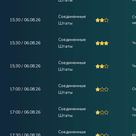
Штаты
Соединенные
С
15:30 / 06.08.26
Штаты
кв
Соединенные
15:30 / 06.08.26
Ч
Штаты
Соединенные
15:30 / 06.08.26
Ч
Штаты
Соединенные
17:00 / 06.08.26
О
Штаты
Соединенные
Т
17:00 / 06.08.26
Штаты
то
Соединенные
17:30 / 06.08.26
Из