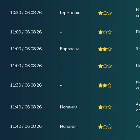
И
10:30 / 06.08.26
Германия
ст
11:00 / 06.08.26
-
П
11:00 / 06.08.26
Еврозона
Э
11:00 / 06.08.26
-
П
И
11:30 / 06.08.26
-
ст
А
11:40 / 06.08.26
Испания
о
11:40 / 06.08.26
Испания
А