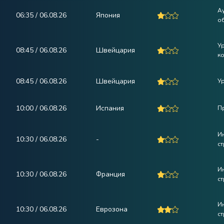
А
06:35 / 06.08.26
Япония
о
У
08:45 / 06.08.26
Швейцария
к
08:45 / 06.08.26
Швейцария
У
10:00 / 06.08.26
Испания
П
И
10:30 / 06.08.26
-
ст
И
10:30 / 06.08.26
Франция
ст
И
10:30 / 06.08.26
Еврозона
ст