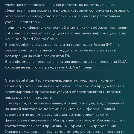
Уведомление о рисках: начиная работать на валютных рынках,
убедитесь, что вы осознаете риски, с которыми сопряжена торговля с
использованием кредитного плеча, и что вы имеете достаточный
уровень подготовки.
Политика конфиденциальности объясняет, каким образом Компания
собирает, использует и защищает персональную информацию своих
Клиентов Grand Capital Group
Grand Capital не оказывает услуги на территории России (РФ), не
рекламирует свои сервисы и продукты, а также не призывает к
регистрации на сайте резидентов РФ.
Эта информация предназначена для инвесторов за пределами США,
которые не являются гражданами США и Японии
Grand Capital Limited - международная коммерческая компания,
зарегистрированная на Сейшельских Островах. Мы предоставляем
международные брокерские услуги в области электронных денег
через доступ к платформе .
Пожалуйста, обратите внимание, что информация, представленная
на нашей платформе, носит исключительно информационный
характер и не должна рассматриваться как юридическая или
финансовая консультация. Мы стремимся к тому, чтобы наши услуги
соответствовали всем применимым нормативным требованиям.
Однако пользователи несут самостоятельную ответственность за то,