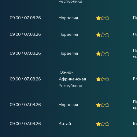
Республика
09:00 / 07.08.26
Норвегия
П
09:00 / 07.08.26
Норвегия
П
П
09:00 / 07.08.26
Норвегия
п
Южно-
09:00 / 07.08.26
Африканская
В
Республика
П
09:00 / 07.08.26
Норвегия
п
09:00 / 07.08.26
Китай
В