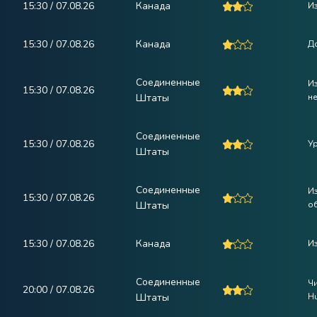
15:30 / 07.08.26
Канада
И
15:30 / 07.08.26
Канада
Д
Соединенные
Из
15:30 / 07.08.26
Штаты
н
Соединенные
15:30 / 07.08.26
У
Штаты
Соединенные
Из
15:30 / 07.08.26
Штаты
о
15:30 / 07.08.26
Канада
И
Соединенные
Чи
20:00 / 07.08.26
Штаты
H