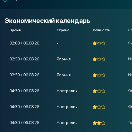
Экономический календарь
Время
Страна
Важность
С
02:00 / 06.08.26
-
С
02:50 / 06.08.26
Япония
И
02:50 / 06.08.26
Япония
И
04:30 / 06.08.26
Австралия
О
04:30 / 06.08.26
Австралия
О
04:30 / 06.08.26
Австралия
Т