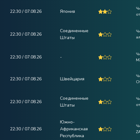
Чи
22:30 / 07.08.26
Япония
от
Соединенные
Ч
22:30 / 07.08.26
Штаты
а
Ч
22:30 / 07.08.26
-
M
Ч
22:30 / 07.08.26
Швейцария
C
Соединенные
Ч
22:30 / 07.08.26
Штаты
от
Южно-
Ч
22:30 / 07.08.26
Африканская
Z
Республика