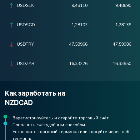
USDSEK
9,48110
9,48690
USDSGD
1,28107
1,28139
USDTRY
47,58966
47,59986
USDZAR
16,33226
16,33950
Как заработать на
NZDCAD
Зарегистрируйтесь и откройте торговый счёт.
Пополнить счётудобным способом.
Установите торговый терминал или торгуйте через веб-
терминал.