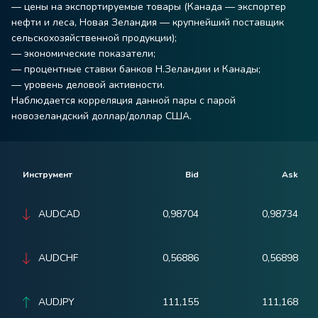
— цены на экспортируемые товары (Канада — экспортер
нефти и леса, Новая Зеландия — крупнейший поставщик
сельскохозяйственной продукции);
— экономические показатели;
— процентные ставки банков Н.Зеландии и Канады;
— уровень деловой активности.
Наблюдается корреляция данной пары с парой
новозеландский доллар/доллар США.
Инструмент
Bid
Ask
AUDCAD
0,98704
0,98734
AUDCHF
0,56886
0,56898
AUDJPY
111,155
111,168