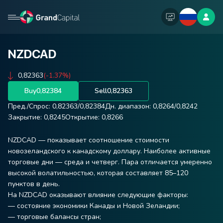
NZDCAD
0,82363
(-1.37%)
Buy
0,82384
Sell
0,82363
Пред./Спрос:
0,82363
/
0,82384
Дн. диапазон:
0,8264
/
0,8242
Закрытие:
0,8245
Открытие:
0,8266
NZDCAD — показывает соотношение стоимости
новозеландского к канадскому доллару. Наиболее активные
торговые дни — среда и четверг. Пара отличается умеренно
высокой волатильностью, которая составляет 85–120
пунктов в день.
На NZDCAD оказывают влияние следующие факторы:
— состояние экономики Канады и Новой Зеландии;
— торговые балансы стран;