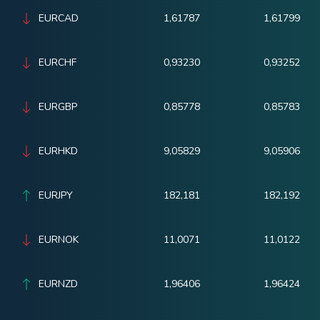
EURCAD
1,61787
1,61799
EURCHF
0,93230
0,93252
EURGBP
0,85778
0,85783
EURHKD
9,05829
9,05906
EURJPY
182,181
182,192
EURNOK
11,0071
11,0122
EURNZD
1,96406
1,96424