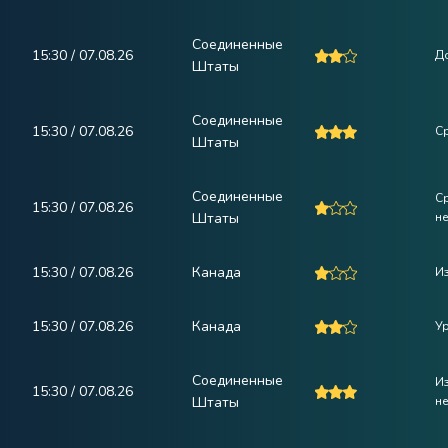
Соединенные
15:30 / 07.08.26
Д
Штаты
Соединенные
15:30 / 07.08.26
С
Штаты
Соединенные
С
15:30 / 07.08.26
Штаты
н
15:30 / 07.08.26
Канада
И
15:30 / 07.08.26
Канада
У
Соединенные
Из
15:30 / 07.08.26
Штаты
н