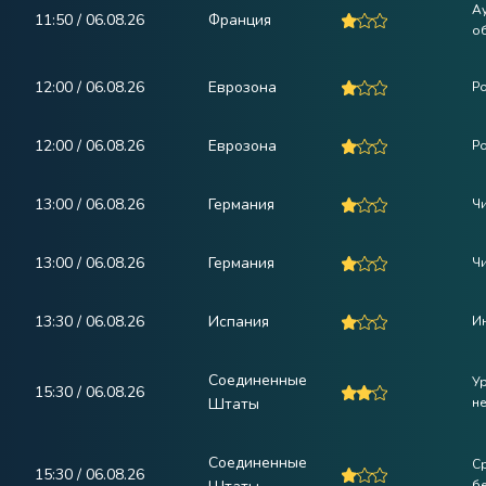
А
11:50 / 06.08.26
Франция
о
12:00 / 06.08.26
Еврозона
Р
12:00 / 06.08.26
Еврозона
Р
13:00 / 06.08.26
Германия
Чи
13:00 / 06.08.26
Германия
Ч
13:30 / 06.08.26
Испания
И
Соединенные
У
15:30 / 06.08.26
Штаты
не
Соединенные
С
15:30 / 06.08.26
бе